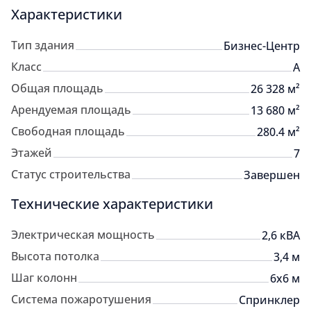
Характеристики
Тип здания
Бизнес-Центр
Класс
A
Общая площадь
26 328 м²
Арендуемая площадь
13 680 м²
Свободная площадь
280.4 м²
Этажей
7
Статус строительства
Завершен
Технические характеристики
Электрическая мощность
2,6 кВА
Высота потолка
3,4 м
Шаг колонн
6x6 м
Система пожаротушения
Спринклер