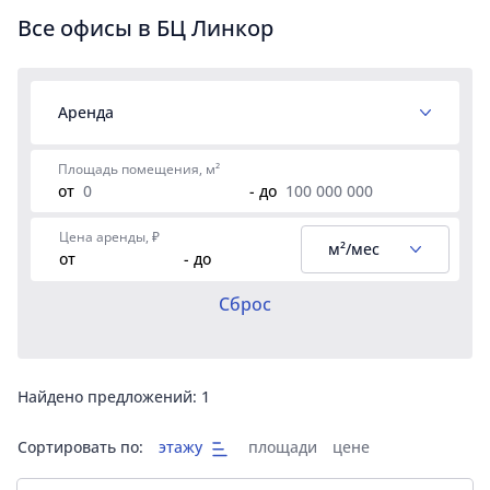
Все офисы в БЦ Линкор
Аренда
Площадь помещения, м²
от
- до
Цена аренды, ₽
м²/мес
от
- до
Сброс
Найдено предложений:
1
Сортировать по:
этажу
площади
цене