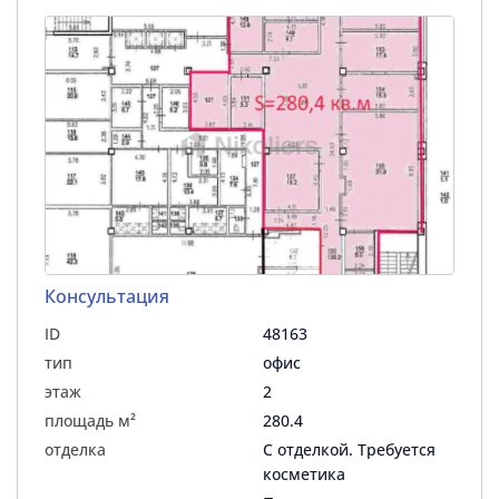
Консультация
ID
48163
тип
офис
этаж
2
площадь м²
280.4
отделка
С отделкой. Требуется
косметика