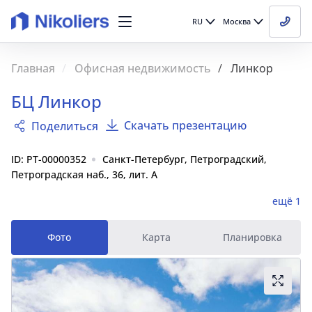
RU
Москва
Главная
Офисная недвижимость
Линкор
БЦ Линкор
Скачать презентацию
Поделиться
ID: PT-00000352
Санкт-Петербург, Петроградский,
Петроградская наб., 36, лит. А
ещё 1
Фото
Карта
Планировка