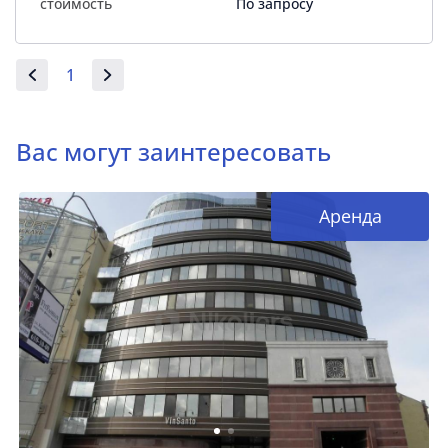
стоимость
По запросу
1
Вас могут заинтересовать
Аренда