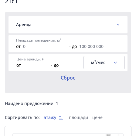
21с1
Аренда
Площадь помещения, м²
от
- до
Цена аренды, ₽
м²/мес
от
- до
Сброс
Найдено предложений:
1
Сортировать по:
этажу
площади
цене