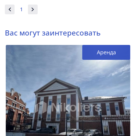
1
Вас могут заинтересовать
Аренда