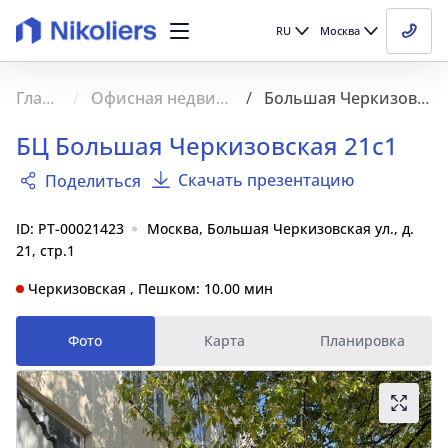
RU
Москва
Главная
Офисная недвижимость
Большая Черкизовская 21с1
БЦ Большая Черкизовская 21с1
Скачать презентацию
Поделиться
ID: PT-00021423
Москва, Большая Черкизовская ул., д.
21, стр.1
Черкизовская , Пешком: 10.00 мин
Фото
Карта
Планировка