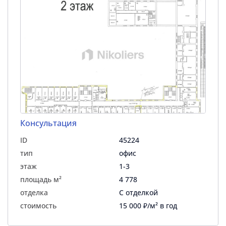
Консультация
ID
45224
тип
офис
этаж
1-3
площадь м²
4 778
отделка
С отделкой
стоимость
15 000 ₽/м² в год