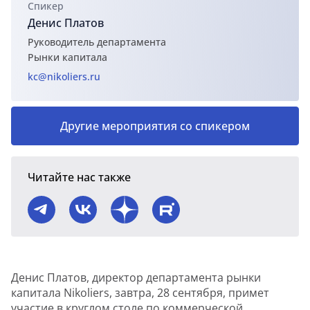
Cпикер
Денис Платов
Руководитель департамента
Рынки капитала
kc@nikoliers.ru
Другие мероприятия со спикером
Читайте нас также
Денис Платов, директор департамента рынки
капитала Nikoliers, завтра, 28 сентября, примет
участие в круглом столе по коммерческой