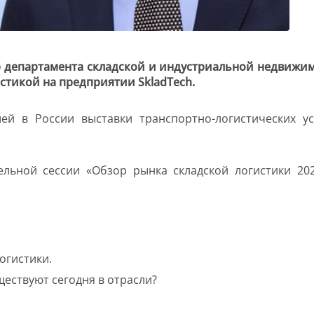
департамента складской и индустриальной недвижимос
стикой на предприятии SkladTech.
й в России выставки транспортно-логистических ус
льной сессии «Обзор рынка складской логистики 202
огистики.
ществуют сегодня в отрасли?