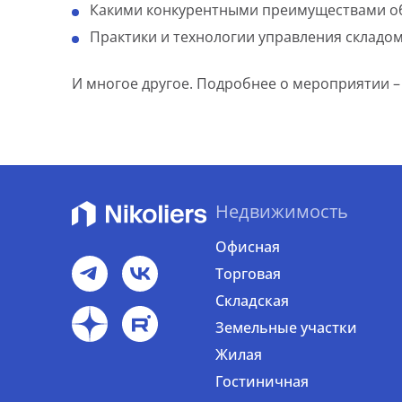
Какими конкурентными преимуществами о
Практики и технологии управления складом
И многое другое. Подробнее о мероприятии –
Недвижимость
Офисная
Торговая
Складская
Земельные участки
Жилая
Гостиничная