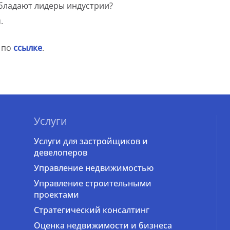
бладают лидеры индустрии?
.
 по
ссылке
.
Услуги
Услуги для застройщиков и
девелоперов
Управление недвижимостью
Управление строительными
проектами
Стратегический консалтинг
Оценка недвижимости и бизнеса