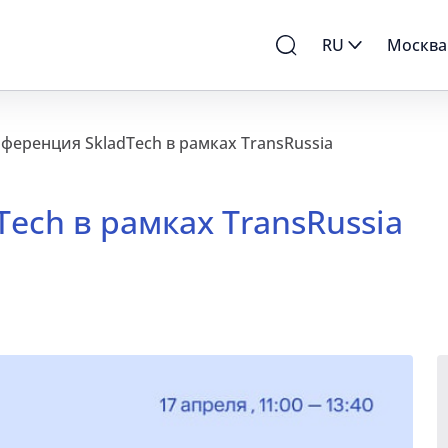
RU
Москва
нференция SkladTech в рамках TransRussia
Tech в рамках TransRussia