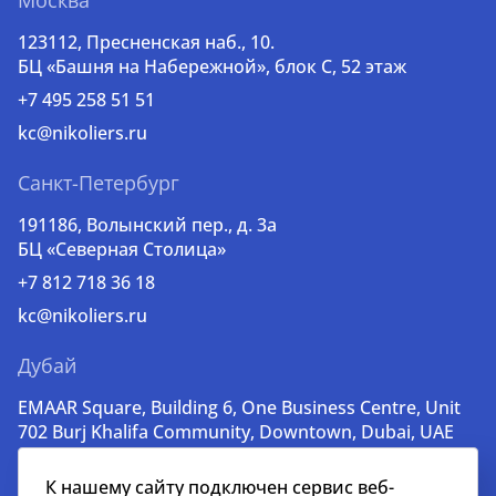
Москва
123112, Пресненская наб., 10.
БЦ «Башня на Набережной», блок С, 52 этаж
+7 495 258 51 51
kc@nikoliers.ru
Санкт-Петербург
191186, Волынский пер., д. 3a
БЦ «Северная Столица»
+7 812 718 36 18
kc@nikoliers.ru
Дубай
EMAAR Square, Building 6, One Business Centre, Unit
702 Burj Khalifa Community, Downtown, Dubai, UAE
+971 52 356 99 60
К нашему сайту подключен сервис веб-