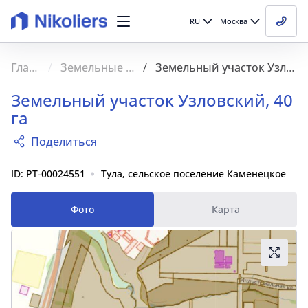
RU
Москва
Главная
Земельные участки
Земельный участок Узловский, 40 га
Земельный участок Узловский, 40
га
Поделиться
ID: PT-00024551
Тула, сельское поселение Каменецкое
Фото
Карта