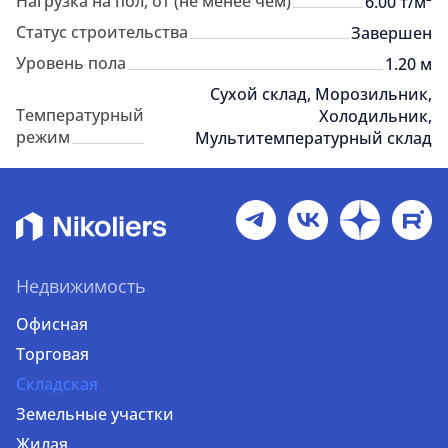
Нагрузка на пол, от (не менее чем)
6.00 т/м²
Статус строительства
Завершен
Уровень пола
1.20 м
Сухой склад, Морозильник,
Температурный
Холодильник,
режим
Мультитемпературный склад
Недвижимость
Офисная
Торговая
Складская
Земельные участки
Жилая