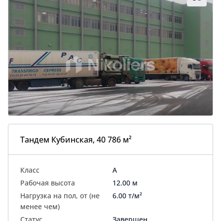
Тандем Кубинская, 40 786 м²
Класс
A
Рабочая высота
12.00 м
Нагрузка на пол, от (не
6.00 т/м²
менее чем)
Статус
Завершен