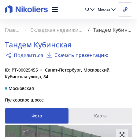
RU
Москва
Главная
Складская недвижимость
Тандем Кубинская
Тандем Кубинская
Скачать презентацию
Поделиться
ID: PT-00025455
Санкт-Петербург, Московский,
Кубинская улица, 84
Московская
Пулковское шоссе
Фото
Карта