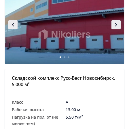
Складской комплекс Русс-Вест Новосибирск,
5 000 м²
Класс
A
Рабочая высота
13.00 м
Нагрузка на пол, от (не
5.50 т/м²
менее чем)