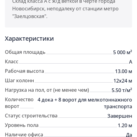
Склад класса А с ж/д веткой в черте города
Новосибирск, неподалеку от станции метро
"Заелцовская".
Характеристики
Общая площадь
5 000 м²
Класс
A
Рабочая высота
13.00 м
Шаг колонн
12х24 м
Нагрузка на пол, от (не менее чем)
5.50 т/м²
Количество
4 дока + 8 ворот для мелкотоннажного
ворот
транспорта
Статус строительства
Завершен
Уровень пола
1.20 м
Наличие офиса
Да