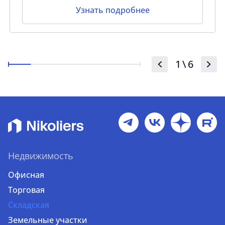
Узнать подробнее
1
\
6
Недвижимость
Офисная
Торговая
Складская
Земельные участки