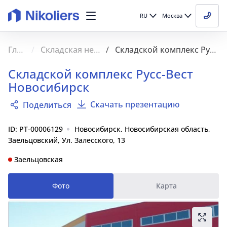
RU
Москва
Главная
Складская недвижимость
Складской комплекс Русс-Вест Новосибирск
Складской комплекс Русс-Вест
Новосибирск
Скачать презентацию
Поделиться
ID: PT-00006129
Новосибирск, Новосибирская область,
Заельцовский, Ул. Залесского, 13
Заельцовская
Фото
Карта