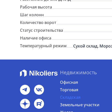
Рабочая высота
Шаг колонн
Количество ворот
Статус строительства
Наличие офиса
Температурный режим
Сухой склад, Моро
Недвижимость
Офисная
Торговая
Складская
Земельные участки