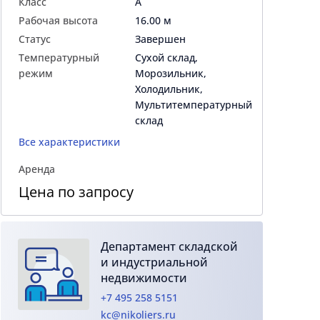
Класс
A
Рабочая высота
16.00 м
Статус
Завершен
Температурный
Сухой склад,
режим
Морозильник,
Холодильник,
Мультитемпературный
склад
Все характеристики
Аренда
Цена по запросу
Департамент складской
и индустриальной
недвижимости
+7 495 258 5151
kc@nikoliers.ru