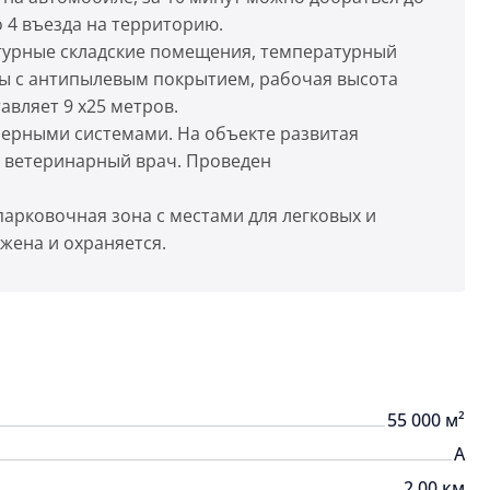
 4 въезда на территорию.
урные складские помещения, температурный
олы с антипылевым покрытием, рабочая высота
авляет 9 х25 метров.
ерными системами. На объекте развитая
т, ветеринарный врач. Проведен
арковочная зона с местами для легковых и
жена и охраняется.
55 000 м²
A
2.00 км