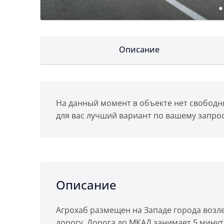
Описание
На данный момент в объекте нет свободн
для вас лучший вариант по вашему запрос
Описание
Агрохаб размещен на Западе города возл
дорогу. Дорога до МКАД занимает 5 минут