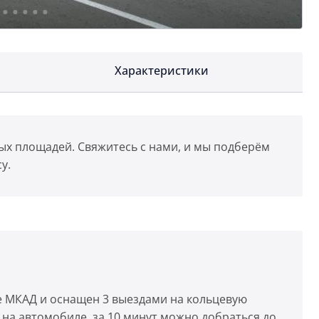
Характеристики
ых площадей. Свяжитесь с нами, и мы подберём
у.
е МКАД и оснащен 3 выездами на кольцевую
 на автомобиле, за 10 минут можно добраться до