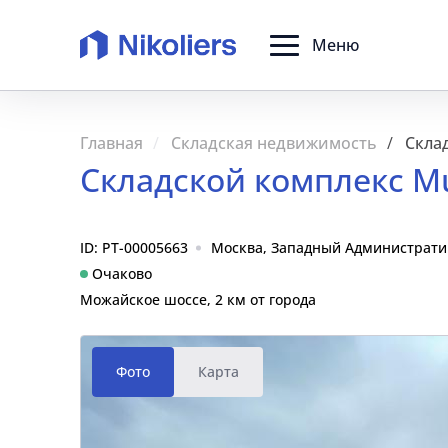
Меню
Главная
Складская недвижимость
Склад
Складской комплекс Mu
ID: PT-00005663
Москва, Западный Административн
Очаково
Можайское шоссе, 2 км от города
Фото
Карта