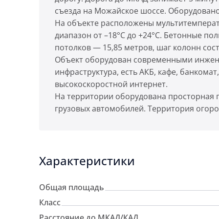
съезда на Можайское шоссе. Оборудовано
На объекте расположены мультитемперат
диапазон от –18°С до +24°С. Бетонные п
потолков — 15,85 метров, шаг колонн сост
Объект оборудован современными инжен
инфраструктура, есть АКБ, кафе, банкома
высокоскоростной интернет.
На территории оборудована просторная п
грузовых автомобилей. Территория огоро
Характеристики
Общая площадь
Класс
Расстояние до МКАД/КАД