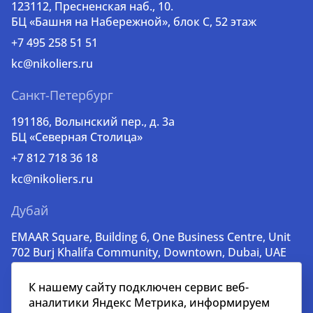
123112, Пресненская наб., 10.
БЦ «Башня на Набережной», блок С, 52 этаж
+7 495 258 51 51
kc@nikoliers.ru
Санкт-Петербург
191186, Волынский пер., д. 3a
БЦ «Северная Столица»
+7 812 718 36 18
kc@nikoliers.ru
Дубай
EMAAR Square, Building 6, One Business Centre, Unit
702 Burj Khalifa Community, Downtown, Dubai, UAE
+971 52 356 99 60
К нашему сайту подключен сервис веб-
lead@nikoliers-global.com
аналитики Яндекс Метрика, информируем