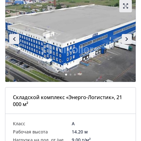
Складской комплекс «Энерго-Логистик», 21
000 м²
Класс
A
Рабочая высота
14.20 м
Нагрузка на пол, от (не
9.00 т/м²