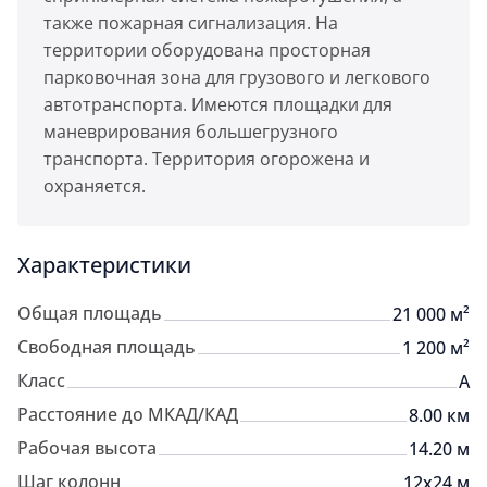
также пожарная сигнализация. На
территории оборудована просторная
парковочная зона для грузового и легкового
автотранспорта. Имеются площадки для
маневрирования большегрузного
транспорта. Территория огорожена и
охраняется.
Характеристики
Общая площадь
21 000 м²
Свободная площадь
1 200 м²
Класс
A
Расстояние до МКАД/КАД
8.00 км
Рабочая высота
14.20 м
Шаг колонн
12х24 м