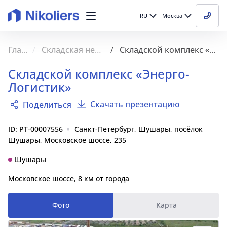
RU
Москва
Главная
Складская недвижимость
Складской комплекс «Энерго-Логистик»
Складской комплекс «Энерго-
Логистик»
Скачать презентацию
Поделиться
ID: PT-00007556
Санкт-Петербург, Шушары, посёлок
Шушары, Московское шоссе, 235
Шушары
Московское шоссе, 8 км от города
Фото
Карта