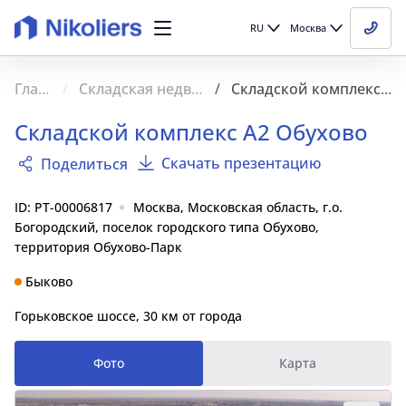
RU
Москва
Главная
Складская недвижимость
Складской комплекс А2 Обухово
Складской комплекс А2 Обухово
Скачать презентацию
Поделиться
ID: PT-00006817
Москва, Московская область, г.о.
Богородский, поселок городского типа Обухово,
территория Обухово-Парк
Быково
Горьковское шоссе, 30 км от города
Фото
Карта