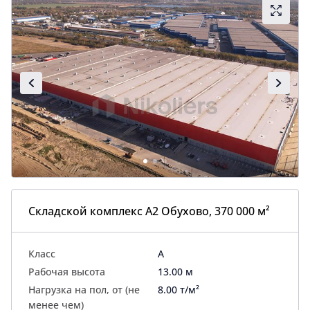
Складской комплекс А2 Обухово, 370 000 м²
Класс
A
Рабочая высота
13.00 м
Нагрузка на пол, от (не
8.00 т/м²
менее чем)