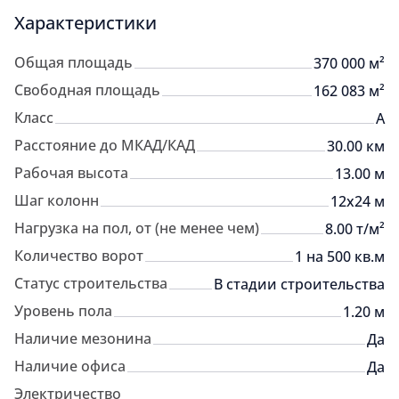
Характеристики
Общая площадь
370 000 м²
Свободная площадь
162 083 м²
Класс
A
Расстояние до МКАД/КАД
30.00 км
Рабочая высота
13.00 м
Шаг колонн
12х24 м
Нагрузка на пол, от (не менее чем)
8.00 т/м²
Количество ворот
1 на 500 кв.м
Статус строительства
В стадии строительства
Уровень пола
1.20 м
Наличие мезонина
Да
Наличие офиса
Да
Электричество