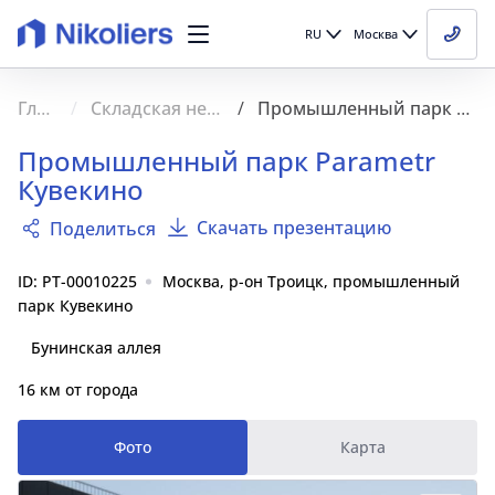
RU
Москва
Главная
Складская недвижимость
Промышленный парк Parametr Кувекино
Промышленный парк Parametr
Кувекино
Скачать презентацию
Поделиться
ID: PT-00010225
Москва, р-он Троицк, промышленный
парк Кувекино
Бунинская аллея
16 км от города
Фото
Карта