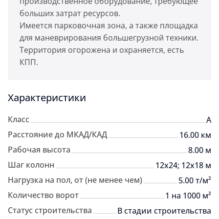
производственное оборудование, требующее
больших затрат ресурсов.
Имеется парковочная зона, а также площадка
для маневрирования большегрузной техники.
Территория огорожена и охраняется, есть
КПП.
Характеристики
Класс
A
Расстояние до МКАД/КАД
16.00 км
Рабочая высота
8.00 м
Шаг колонн
12х24; 12х18 м
Нагрузка на пол, от (не менее чем)
5.00 т/м²
Количество ворот
1 на 1000 м²
Статус строительства
В стадии строительства