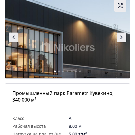
Промышленный парк Parametr Кувекино,
340 000 м²
Класс
A
Рабочая высота
8.00 м
Нагрузка на пол, от (не
5.00 т/м²