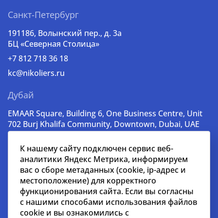
Санкт-Петербург
191186, Волынский пер., д. 3a
БЦ «Северная Столица»
+7 812 718 36 18
kc@nikoliers.ru
Дубай
EMAAR Square, Building 6, One Business Centre, Unit
702 Burj Khalifa Community, Downtown, Dubai, UAE
+971 52 356 99 60
К нашему сайту подключен сервис веб-
lead@nikoliers-global.com
аналитики Яндекс Метрика, информируем
вас о сборе метаданных (cookie, ip-адрес и
местоположение) для корректного
© nikoliers.ru 1994 - 2026
функционирования сайта. Если вы согласны
Все права защищены
с нашими способами использования файлов
cookie и вы ознакомились с
Информация, представленная на странице, носит