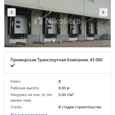
Приморская Транспортная Компания, 43 000
м²
Класс
B
Рабочая высота
8.00 м
Нагрузка на пол, от (не
5.00 т/м²
менее чем)
Статус
В стадии строительства
Все характеристики