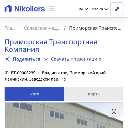
RU
Москва
Главная
Складская недвижимость
Приморская Транспортная Компания
Приморская Транспортная
Компания
Скачать презентацию
Поделиться
ID: PT-00008235
Владивосток, Приморский край,
Ленинский, Заводской пер., 19
Фото
Карта