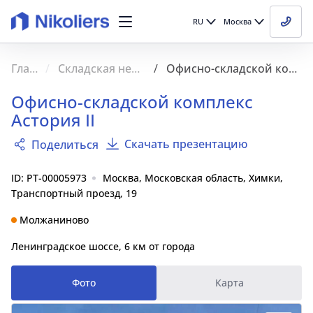
RU
Москва
Главная
Складская недвижимость
Офисно-складской комплекс Астория II
Офисно-складской комплекс
Астория II
Скачать презентацию
Поделиться
ID: PT-00005973
Москва, Московская область, Химки,
Транспортный проезд, 19
Молжаниново
Ленинградское шоссе, 6 км от города
Фото
Карта