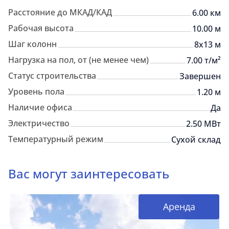
Расстояние до МКАД/КАД
6.00 км
Рабочая высота
10.00 м
Шаг колонн
8x13 м
Нагрузка на пол, от (не менее чем)
7.00 т/м²
Статус строительства
Завершен
Уровень пола
1.20 м
Наличие офиса
Да
Электричество
2.50 МВт
Температурный режим
Сухой склад
Вас могут заинтересовать
Аренда