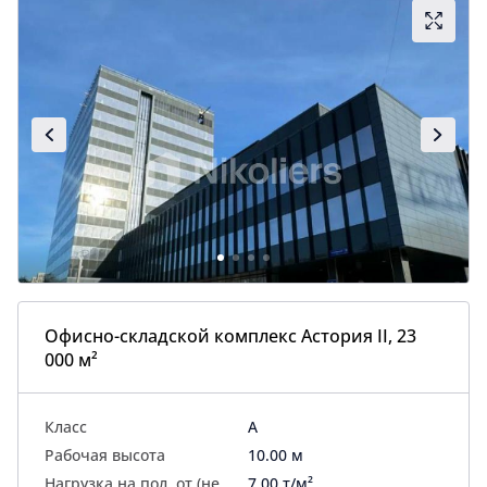
Офисно-складской комплекс Астория II, 23
000 м²
Класс
A
Рабочая высота
10.00 м
Нагрузка на пол, от (не
7.00 т/м²