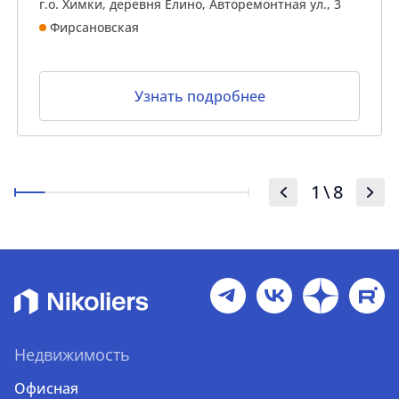
г.о. Химки, деревня Елино, Авторемонтная ул., 3
Фирсановская
Узнать подробнее
1
\
8
Недвижимость
Офисная