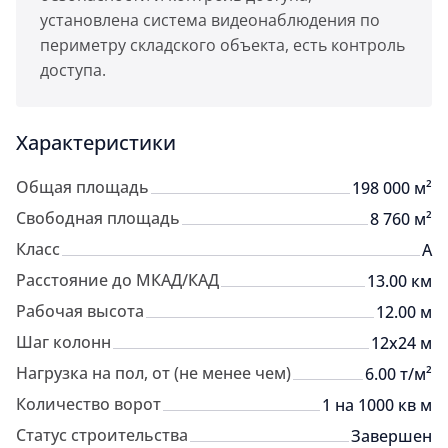
установлена система видеонаблюдения по
периметру складского объекта, есть контроль
доступа.
Характеристики
Общая площадь
198 000 м²
Свободная площадь
8 760 м²
Класс
A
Расстояние до МКАД/КАД
13.00 км
Рабочая высота
12.00 м
Шаг колонн
12x24 м
Нагрузка на пол, от (не менее чем)
6.00 т/м²
Количество ворот
1 на 1000 кв м
Статус строительства
Завершен