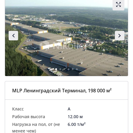
MLP Ленинградский Терминал, 198 000 м²
Класс
A
Рабочая высота
12.00 м
Нагрузка на пол, от (не
6.00 т/м²
менее чем)