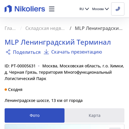
RU
Москва
Главная
Складская недвижимость
MLP Ленинградский Терминал
MLP Ленинградский Терминал
Скачать презентацию
Поделиться
ID: PT-00005631
Москва, Московская область, г.о. Химки,
д. Черная Грязь, территория Многофункциональный
Логистический Парк
Сходня
Ленинградское шоссе, 13 км от города
Фото
Карта