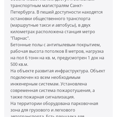
транспортным магистралям Санкт-
Петербурга. В пешей доступности находятся
остановки общественного транспорта
(маршрутные такси и автобусы), в двух
километрах расположена станция метро
"Парнас".
Бетонные полы с антипылевым покрытием,
рабочая высота потолков 8 метров, нагрузка
на пол 6 тонн на кв. м, предусмотрен 1 док на
500 кв.м.
На объекте развитая инфраструктура. Объект
подключен ко всем необходимым
инженерным системам. Установлена
современная система пожаротушения, а
также пожарная сигнализация.
На территории оборудована парковочная
зона для грузового и легкового
автотранспорта. Есть площадка для