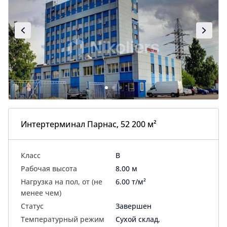
Интертерминал Парнас, 52 200 м²
Класс
B
Рабочая высота
8.00 м
Нагрузка на пол, от (не
6.00 т/м²
менее чем)
Статус
Завершен
Температурный режим
Сухой склад,