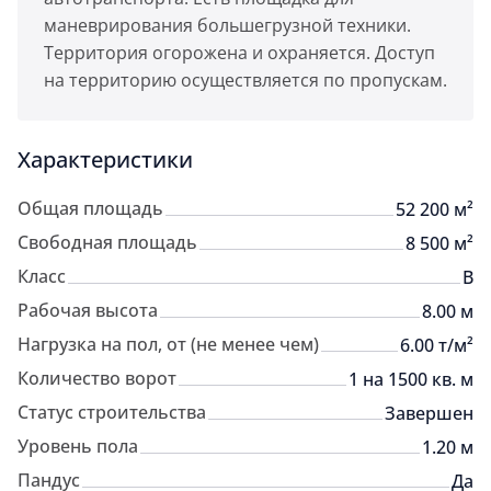
маневрирования большегрузной техники.
Территория огорожена и охраняется. Доступ
на территорию осуществляется по пропускам.
Характеристики
Общая площадь
52 200 м²
Свободная площадь
8 500 м²
Класс
B
Рабочая высота
8.00 м
Нагрузка на пол, от (не менее чем)
6.00 т/м²
Количество ворот
1 на 1500 кв. м
Статус строительства
Завершен
Уровень пола
1.20 м
Пандус
Да