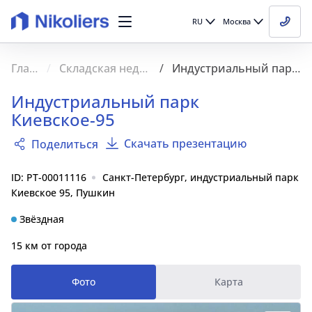
RU
Москва
Главная
Складская недвижимость
Индустриальный парк Киевское-95
Индустриальный парк
Киевское-95
Скачать презентацию
Поделиться
ID: PT-00011116
Санкт-Петербург, индустриальный парк
Киевское 95, Пушкин
Звёздная
15 км от города
Фото
Карта