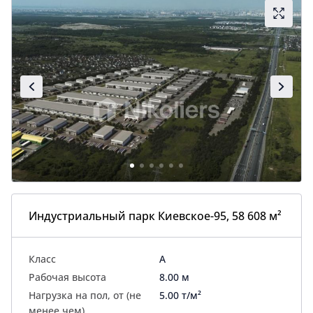
Индустриальный парк Киевское-95, 58 608 м²
Класс
A
Рабочая высота
8.00 м
Нагрузка на пол, от (не
5.00 т/м²
менее чем)