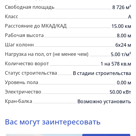
Свободная площадь
8 726 м²
Класс
A
Расстояние до МКАД/КАД
15.00 км
Рабочая высота
8.00 м
Шаг колонн
6х24 м
Нагрузка на пол, от (не менее чем)
5.00 т/м²
Количество ворот
1 на 578 кв.м
Статус строительства
В стадии строительства
Уровень пола
0.00 м
Электричество
50.00 кВт
Кран-балка
Возможно установить
Вас могут заинтересовать