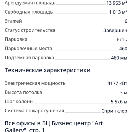
Арендуемая площадь
13 953 м²
Свободная площадь
1 013 м²
Этажей
6
Статус строительства
Завершен
Парковка
Есть
Парковочные места
460
Подземная парковка
460 мм
Технические характеристики
Электрическая мощность
4177 кВт
Высота потолка
3 м
Шаг колонн
5,5x6 м
Система пожаротушения
Спринклер
Все офисы в БЦ Бизнес центр "Art
Gallery", стр. 1