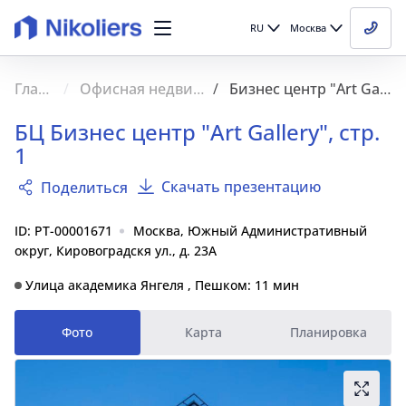
RU
Москва
Главная
Офисная недвижимость
Бизнес центр "Art Gallery", стр. 1
БЦ Бизнес центр "Art Gallery", стр.
1
Скачать презентацию
Поделиться
ID: PT-00001671
Москва, Южный Административный
округ, Кировоградскя ул., д. 23А
Улица академика Янгеля , Пешком: 11 мин
Фото
Карта
Планировка