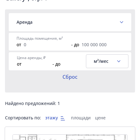
Аренда
Площадь помещения, м²
от
- до
Цена аренды, ₽
м²/мес
от
- до
Сброс
Найдено предложений:
1
Сортировать по:
этажу
площади
цене