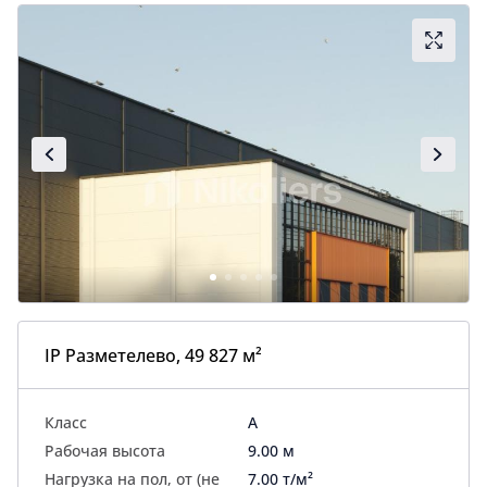
IP Разметелево, 49 827 м²
Класс
A
Рабочая высота
9.00 м
Нагрузка на пол, от (не
7.00 т/м²