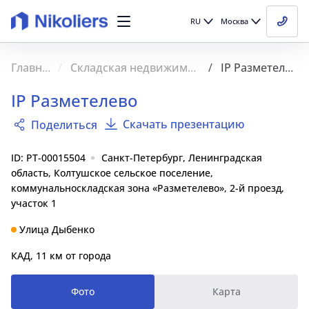
RU
Москва
Главная
Складская недвижимость
IP Разметелево
IP Разметелево
Скачать презентацию
Поделиться
ID: PT-00015504
Санкт-Петербург, Ленинградская
область, Колтушское сельское поселение,
коммунальноскладская зона «Разметелево», 2-й проезд,
участок 1
Улица Дыбенко
КАД, 11 км от города
Фото
Карта