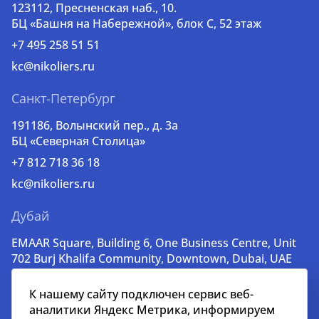
123112, Пресненская наб., 10.
БЦ «Башня на Набережной», блок С, 52 этаж
+7 495 258 51 51
kc@nikoliers.ru
Санкт-Петербург
191186, Волынский пер., д. 3a
БЦ «Северная Столица»
+7 812 718 36 18
kc@nikoliers.ru
Дубай
EMAAR Square, Building 6, One Business Centre, Unit
702 Burj Khalifa Community, Downtown, Dubai, UAE
+971 52 356 99 60
К нашему сайту подключен сервис веб-
lead@nikoliers-global.com
аналитики Яндекс Метрика, информируем