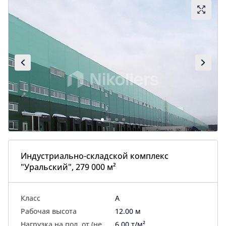
Индустриально-складской комплекс
"Уральский", 279 000 м²
Класс
A
Рабочая высота
12.00 м
Нагрузка на пол, от (не
6.00 т/м²