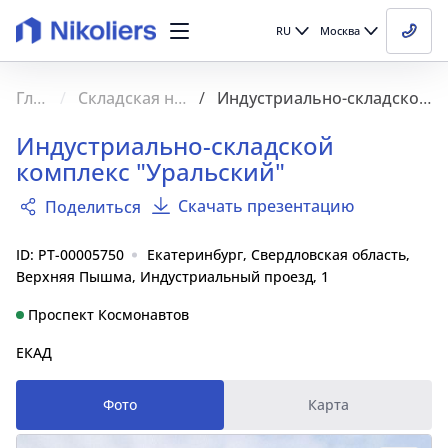
RU
Москва
Главная
Складская недвижимость
Индустриально-складской комплекс "Уральский"
Индустриально-складской
комплекс "Уральский"
Скачать презентацию
Поделиться
ID: PT-00005750
Екатеринбург, Свердловская область,
Верхняя Пышма, Индустриальный проезд, 1
Проспект Космонавтов
ЕКАД
Фото
Карта