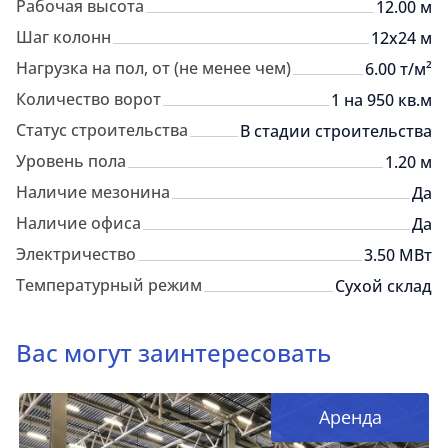
Рабочая высота
12.00 м
Шаг колонн
12x24 м
Нагрузка на пол, от (не менее чем)
6.00 т/м²
Количество ворот
1 на 950 кв.м
Статус строительства
В стадии строительства
Уровень пола
1.20 м
Наличие мезонина
Да
Наличие офиса
Да
Электричество
3.50 МВт
Температурный режим
Сухой склад
Вас могут заинтересовать
Аренда