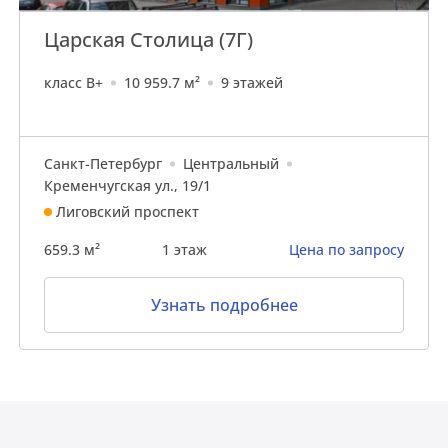
Царская Cтолица (7Г)
класс B+
10 959.7 м²
9 этажей
Санкт-Петербург
Центральный
Кременчугская ул., 19/1
Лиговский проспект
659.3 м²
1 этаж
Цена по запросу
Узнать подробнее