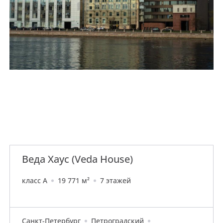
Веда Хаус (Veda House)
класс A
19 771 м²
7 этажей
Санкт-Петербург
Петроградский