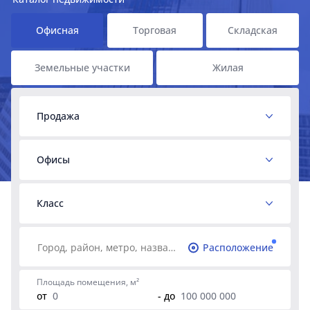
Офисная
Торговая
Складская
Земельные участки
Жилая
Продажа
Офисы
Класс
Расположение
Площадь помещения, м²
от
- до