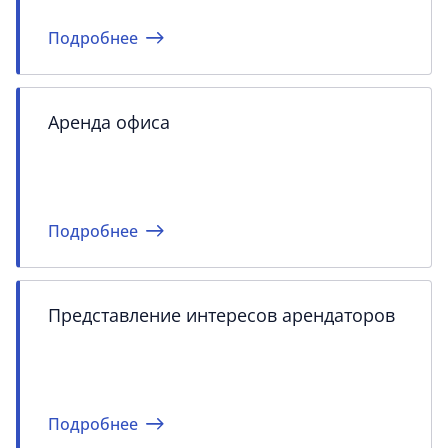
Подробнее
Аренда офиса
Подробнее
Представление интересов арендаторов
Подробнее