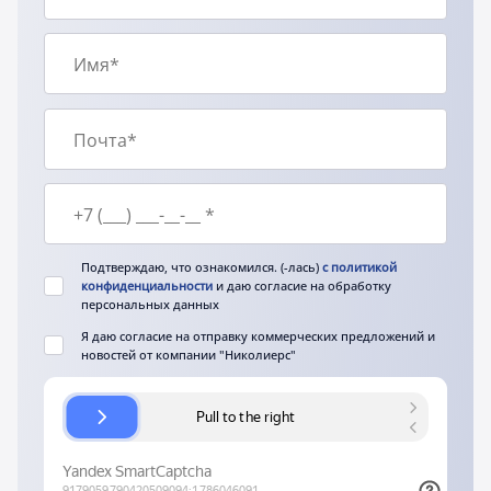
Рекомендации по структурированию сделки
купли-продажи
Организация переговорного процесса и
участие в нем от имени продавца
Рекомендации, участие и помощь в
проведении и закрытии сделки купли-продажи
Подтверждаю, что ознакомился. (-лась)
с политикой
конфиденциальности
и даю согласие на обработку
персональных данных
Я даю согласие на отправку коммерческих предложений и
новостей от компании "Николиерс"