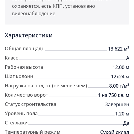
охраняется, есть КПП, установлено
видеонаблюдение.
Характеристики
Общая площадь
13 622 м²
Класс
A
Рабочая высота
12.00 м
Шаг колонн
12х24 м
Нагрузка на пол, от (не менее чем)
8.00 т/м²
Количество ворот
1 на 750 кв. м
Статус строительства
Завершен
Уровень пола
1.20 м
Стеллажи
Да
Температурный режим
Сухой склад