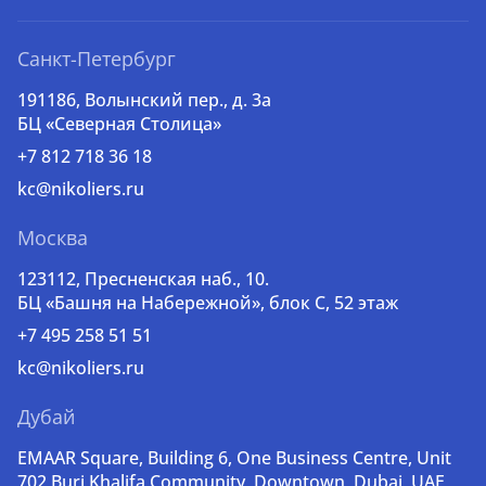
Санкт-Петербург
191186, Волынский пер., д. 3a
БЦ «Северная Столица»
+7 812 718 36 18
kc@nikoliers.ru
Москва
123112, Пресненская наб., 10.
БЦ «Башня на Набережной», блок С, 52 этаж
+7 495 258 51 51
kc@nikoliers.ru
Дубай
EMAAR Square, Building 6, One Business Centre, Unit
702 Burj Khalifa Community, Downtown, Dubai, UAE