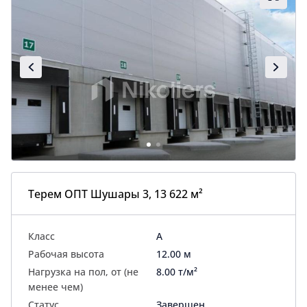
Терем ОПТ Шушары 3, 13 622 м²
Класс
A
Рабочая высота
12.00 м
Нагрузка на пол, от (не
8.00 т/м²
менее чем)
Статус
Завершен