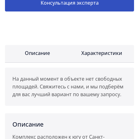
Консультация эксперта
Описание
Характеристики
На данный момент в объекте нет свободных
площадей. Свяжитесь с нами, и мы подберём
для вас лучший вариант по вашему запросу.
Описание
Комплекс расположен к югу от Санкт-