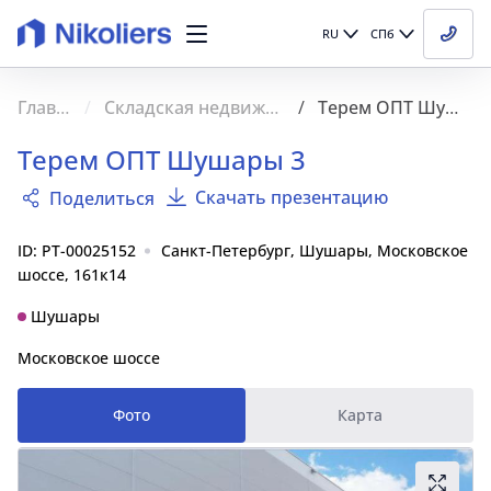
RU
СПб
Главная
Складская недвижимость
Терем ОПТ Шушары 3
Терем ОПТ Шушары 3
Скачать презентацию
Поделиться
ID: PT-00025152
Санкт-Петербург, Шушары, Московское
шоссе, 161к14
Шушары
Московское шоссе
Фото
Карта