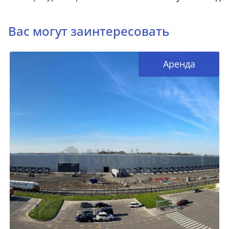
Вас могут заинтересовать
Аренда