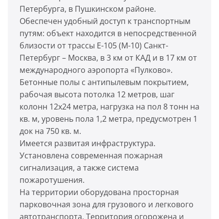
Петербурга, в Пушкинском районе.
Обеспечен удобный доступ к транспортным
путям: объект находится в непосредственной
близости от трассы Е-105 (М-10) Санкт-
Петербург – Москва, в 3 км от КАД и в 17 км от
международного аэропорта «Пулково».
Бетонные полы с антипылевым покрытием,
рабочая высота потолка 12 метров, шаг
колонн 12x24 метра, нагрузка на пол 8 тонн на
кв. м, уровень пола 1,2 метра, предусмотрен 1
док на 750 кв. м.
Имеется развитая инфраструктура.
Установлена современная пожарная
сигнализация, а также система
пожаротушения.
На территории оборудована просторная
парковочная зона для грузового и легкового
автотранспорта. Территория огорожена и