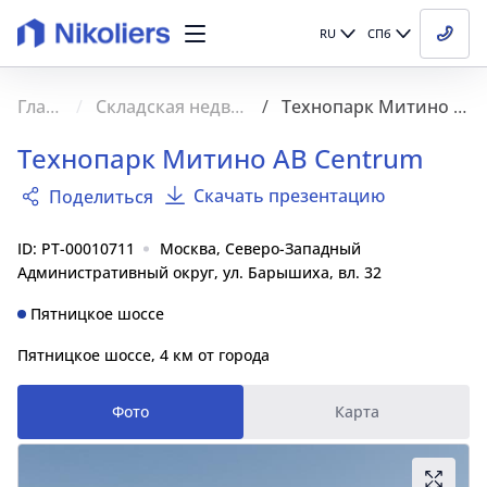
RU
СПб
Главная
Складская недвижимость
Технопарк Митино AB Centrum
Технопарк Митино AB Centrum
Скачать презентацию
Поделиться
ID: PT-00010711
Москва, Северо-Западный
Административный округ, ул. Барышиха, вл. 32
Пятницкое шоссе
Пятницкое шоссе, 4 км от города
Фото
Карта