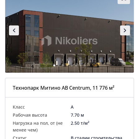
Технопарк Митино AB Centrum, 11 776 м²
Класс
A
Рабочая высота
7.70 м
Нагрузка на пол, от (не
2.50 т/м²
менее чем)
Статус
В стадии строительства