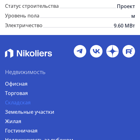
Статус строительства
Проект
Уровень пола
м
Электричество
9.60 МВт
Недвижимость
Офисная
Торговая
Складская
Земельные участки
Жилая
Гостиничная