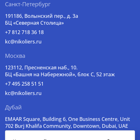
Санкт-Петербург
191186, Волынский пер., д. 3a
БЦ «Северная Столица»
+7 812 718 36 18
kc@nikoliers.ru
Москва
123112, Пресненская наб., 10.
БЦ «Башня на Набережной», блок С, 52 этаж
+7 495 258 51 51
kc@nikoliers.ru
Дубай
EMAAR Square, Building 6, One Business Centre, Unit
702 Burj Khalifa Community, Downtown, Dubai, UAE
+971 52 356 99 60