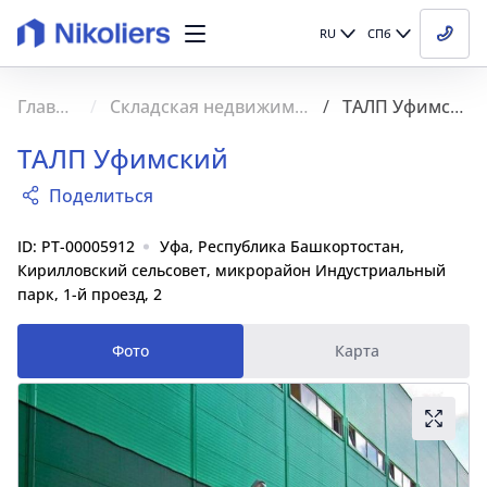
RU
СПб
Главная
Складская недвижимость
ТАЛП Уфимский
ТАЛП Уфимский
Поделиться
ID: PT-00005912
Уфа, Республика Башкортостан,
Кирилловский сельсовет, микрорайон Индустриальный
парк, 1-й проезд, 2
Фото
Карта