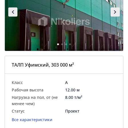
ТАЛП Уфимский, 303 000 м²
Класс
A
Рабочая высота
12.00 м
Нагрузка на пол, от (не
8.00 т/м²
менее чем)
Статус
Проект
Все характеристики