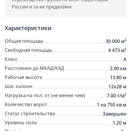
России и за ее пределами.
Характеристики
Общая площадь
30 000 м²
Свободная площадь
4 473 м²
Класс
A
Расстояние до МКАД/КАД
2.00 км
Рабочая высота
13.80 м
Шаг колонн
12х28 м
Нагрузка на пол, от (не менее чем)
7.00 т/м²
Количество ворот
1 на 750 кв.м
Статус строительства
Завершен
Уровень пола
1.20 м