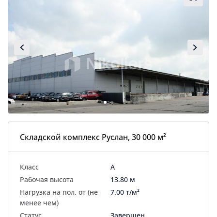
Складской комплекс Руслан, 30 000 м²
Класс
A
Рабочая высота
13.80 м
Нагрузка на пол, от (не
7.00 т/м²
менее чем)
Статус
Завершен