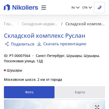
RU
СПб
Главная
Складская недвижимость
Складской комплекс Руслан
Складской комплекс Руслан
Скачать презентацию
Поделиться
ID: PT-00007564
Санкт-Петербург, Шушары, Шушары,
Поселковая улица, 12Д
Шушары
Московское шоссе, 2 км от города
Фото
Карта