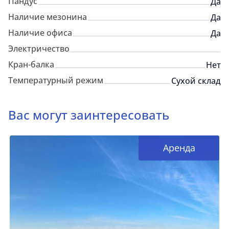
Пандус
Да
Наличие мезонина
Да
Наличие офиса
Да
Электричество
Кран-балка
Нет
Температурный режим
Сухой склад
Вас могут заинтересовать
Аренда