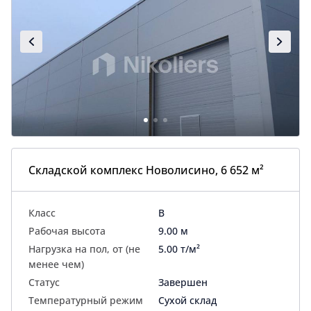
Складской комплекс Новолисино, 6 652 м²
Класс
B
Рабочая высота
9.00 м
Нагрузка на пол, от (не
5.00 т/м²
менее чем)
Статус
Завершен
Температурный режим
Сухой склад