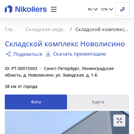
RU
СПб
Главная
Складская недвижимость
Складской комплекс Новолисино
Складской комплекс Новолисино
Скачать презентацию
Поделиться
ID: PT-00015503
Санкт-Петербург, Ленинградская
область, д. Новолисино, ул. Заводская, д. 1-Б
38 км от города
Фото
Карта