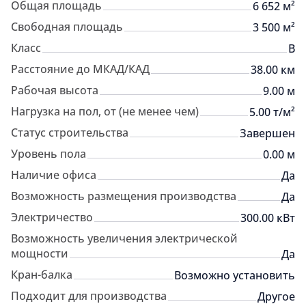
Общая площадь
6 652 м²
Свободная площадь
3 500 м²
Класс
B
Расстояние до МКАД/КАД
38.00 км
Рабочая высота
9.00 м
Нагрузка на пол, от (не менее чем)
5.00 т/м²
Статус строительства
Завершен
Уровень пола
0.00 м
Наличие офиса
Да
Возможность размещения производства
Да
Электричество
300.00 кВт
Возможность увеличения электрической
мощности
Да
Кран-балка
Возможно установить
Подходит для производства
Другое