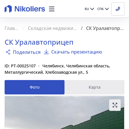
RU
СПб
Главная
Складская недвижимость
СК Уралавтоприцеп
СК Уралавтоприцеп
Скачать презентацию
Поделиться
ID: PT-00025107
Челябинск, Челябинская область,
Металлургический, Хлебозаводская ул., 5
Фото
Карта