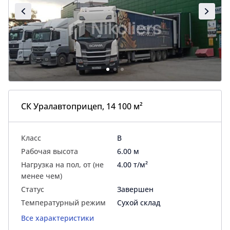
СК Уралавтоприцеп, 14 100 м²
Класс
B
Рабочая высота
6.00 м
Нагрузка на пол, от (не
4.00 т/м²
менее чем)
Статус
Завершен
Температурный режим
Сухой склад
Все характеристики