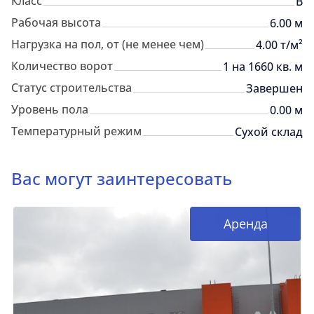
Класс
B
Рабочая высота
6.00 м
Нагрузка на пол, от (не менее чем)
4.00 т/м²
Количество ворот
1 на 1660 кв. м
Статус строительства
Завершен
Уровень пола
0.00 м
Температурный режим
Сухой склад
Вас могут заинтересовать
Аренда