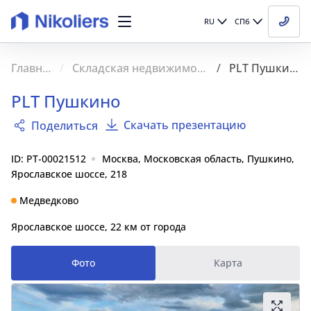
RU
СПб
Главная
Складская недвижимость
PLT Пушкино
PLT Пушкино
Скачать презентацию
Поделиться
ID: PT-00021512
Москва, Московская область, Пушкино,
Ярославское шоссе, 218
Медведково
Ярославское шоссе, 22 км от города
Фото
Карта