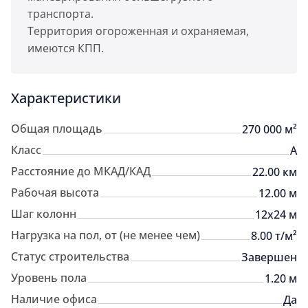
транспорта.
Территория огороженная и охраняемая,
имеются КПП.
Характеристики
Общая площадь
270 000 м²
Класс
A
Расстояние до МКАД/КАД
22.00 км
Рабочая высота
12.00 м
Шаг колонн
12х24 м
Нагрузка на пол, от (не менее чем)
8.00 т/м²
Статус строительства
Завершен
Уровень пола
1.20 м
Наличие офиса
Да