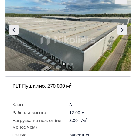
PLT Пушкино, 270 000 м²
Класс
A
Рабочая высота
12.00 м
Нагрузка на пол, от (не
8.00 т/м²
менее чем)
Статус
Завершен