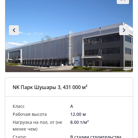
NK Парк Шушары 3, 431 000 м²
Класс
A
Рабочая высота
12.00 м
Нагрузка на пол, от (не
8.00 т/м²
менее чем)
Статус
В стадии строительства