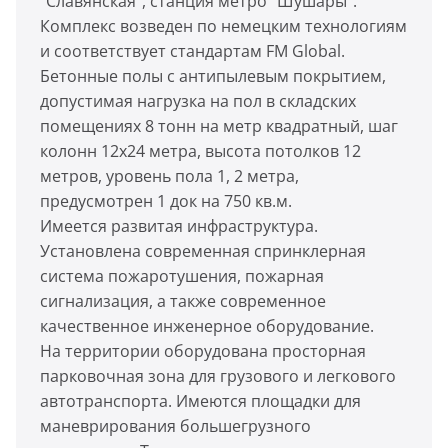
"Славянская", станция метро "Шушары".
Комплекс возведен по немецким технологиям
и соответствует стандартам FM Global.
Бетонные полы с антипылевым покрытием,
допустимая нагрузка на пол в складских
помещениях 8 тонн на метр квадратный, шаг
колонн 12x24 метра, высота потолков 12
метров, уровень пола 1, 2 метра,
предусмотрен 1 док на 750 кв.м.
Имеется развитая инфраструктура.
Установлена современная спринклерная
система пожаротушения, пожарная
сигнализация, а также современное
качественное инженерное оборудование.
На территории оборудована просторная
парковочная зона для грузового и легкового
автотранспорта. Имеются площадки для
маневрирования большегрузного