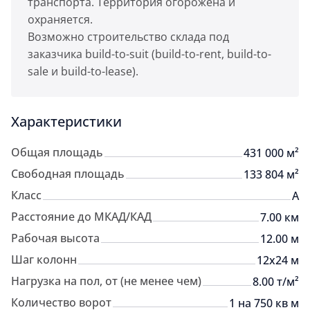
транспорта. Территория огорожена и
охраняется.
Возможно строительство склада под
заказчика build-to-suit (build-to-rent, build-to-
sale и build-to-lease).
Характеристики
Общая площадь
431 000 м²
Свободная площадь
133 804 м²
Класс
A
Расстояние до МКАД/КАД
7.00 км
Рабочая высота
12.00 м
Шаг колонн
12x24 м
Нагрузка на пол, от (не менее чем)
8.00 т/м²
Количество ворот
1 на 750 кв м