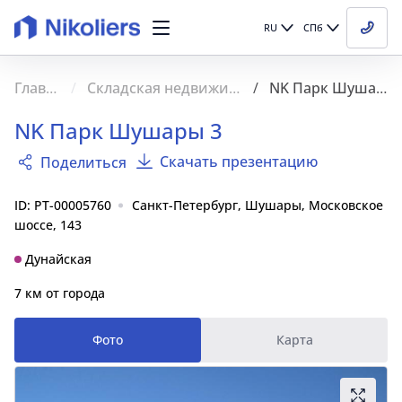
RU
СПб
Главная
Складская недвижимость
NK Парк Шушары 3
NK Парк Шушары 3
Скачать презентацию
Поделиться
ID: PT-00005760
Санкт-Петербург, Шушары, Московское
шоссе, 143
Дунайская
7 км от города
Фото
Карта