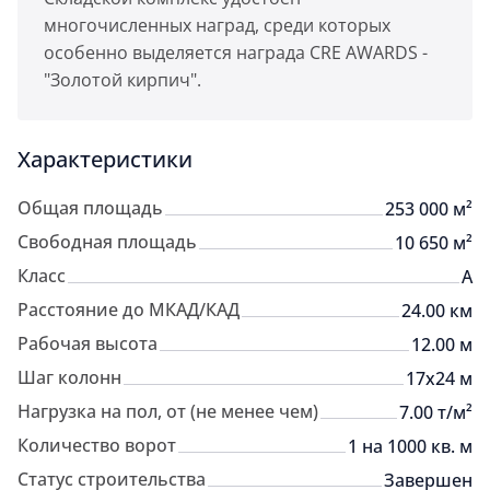
многочисленных наград, среди которых
особенно выделяется награда CRE AWARDS -
"Золотой кирпич".
Характеристики
Общая площадь
253 000 м²
Свободная площадь
10 650 м²
Класс
A
Расстояние до МКАД/КАД
24.00 км
Рабочая высота
12.00 м
Шаг колонн
17x24 м
Нагрузка на пол, от (не менее чем)
7.00 т/м²
Количество ворот
1 на 1000 кв. м
Статус строительства
Завершен