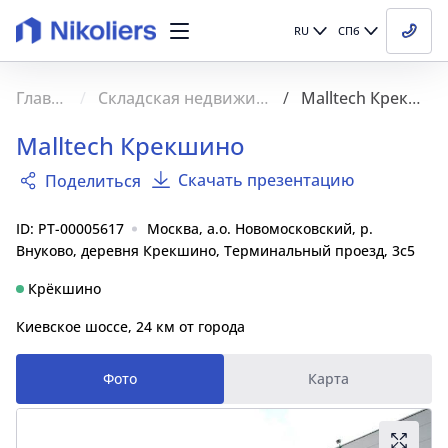
RU
СПб
Главная
Складская недвижимость
Malltech Крекшино
Malltech Крекшино
Скачать презентацию
Поделиться
ID: PT-00005617
Москва, а.о. Новомосковский, р.
Внуково, деревня Крекшино, Терминальный проезд, 3с5
Крёкшино
Киевское шоссе, 24 км от города
Фото
Карта