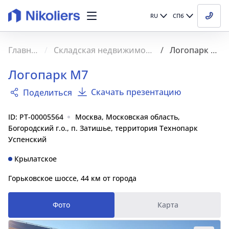
RU
СПб
Главная
Складская недвижимость
Логопарк М7
Логопарк М7
Скачать презентацию
Поделиться
ID: PT-00005564
Москва, Московская область,
Богородский г.о., п. Затишье, территория Технопарк
Успенский
Крылатское
Горьковское шоссе, 44 км от города
Фото
Карта