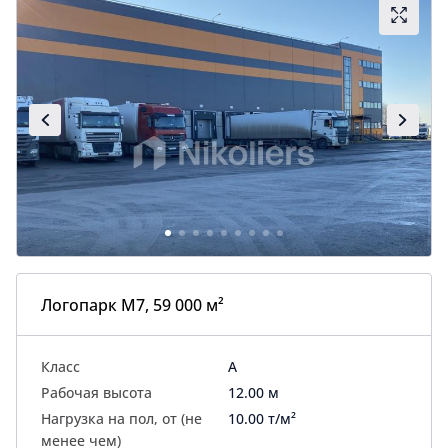
Логопарк М7, 59 000 м²
Класс
A
Рабочая высота
12.00 м
Нагрузка на пол, от (не
10.00 т/м²
менее чем)