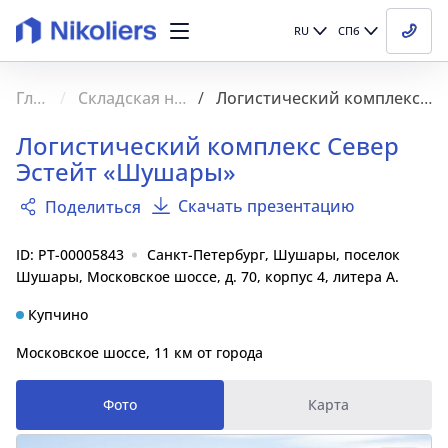
RU
СПб
Главная
Складская недвижимость
Логистический комплекс Север Эстейт «Шушары»
Логистический комплекс Север
Эстейт «Шушары»
Скачать презентацию
Поделиться
ID: PT-00005843
Санкт-Петербург, Шушары, поселок
Шушары, Московское шоссе, д. 70, корпус 4, литера А.
Купчино
Московское шоссе, 11 км от города
Фото
Карта