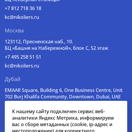
+7 812 718 36 18
kc@nikoliers.ru
Москва
123112, Пресненская наб., 10.
БЦ «Башня на Набережной», блок С, 52 этаж
+7 495 258 51 51
kc@nikoliers.ru
Дубай
EMAAR Square, Building 6, One Business Centre, Unit
702 Burj Khalifa Community, Downtown, Dubai, UAE
+971 52 356 99 60
К нашему сайту подключен сервис веб-
lead@nikoliers-global.com
аналитики Яндекс Метрика, информируем
вас о сборе метаданных (cookie, ip-адрес и
местоположение) для корректного