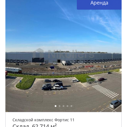
Аренда
Складской комплекс Фортис 11
Склад, 62 714 м²