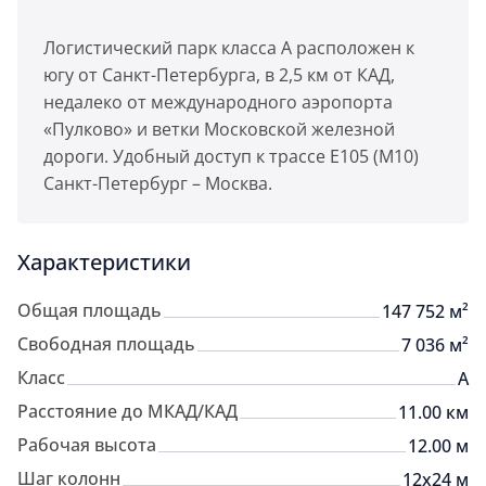
Логистический парк класса А расположен к
югу от Санкт-Петербурга, в 2,5 км от КАД,
недалеко от международного аэропорта
«Пулково» и ветки Московской железной
дороги. Удобный доступ к трассе Е105 (М10)
Санкт-Петербург – Москва.
Характеристики
Общая площадь
147 752 м²
Свободная площадь
7 036 м²
Класс
A
Расстояние до МКАД/КАД
11.00 км
Рабочая высота
12.00 м
Шаг колонн
12x24 м