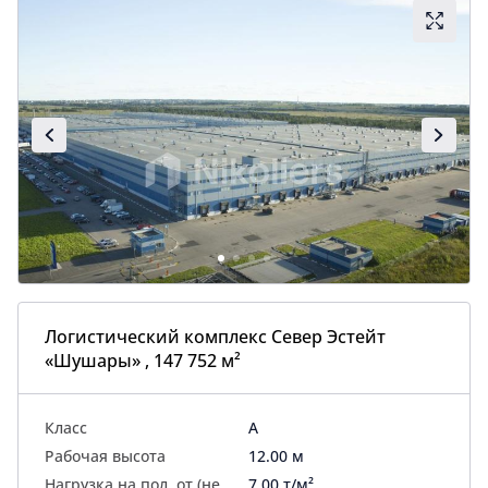
Логистический комплекс Север Эстейт
«Шушары» , 147 752 м²
Класс
A
Рабочая высота
12.00 м
Нагрузка на пол, от (не
7.00 т/м²