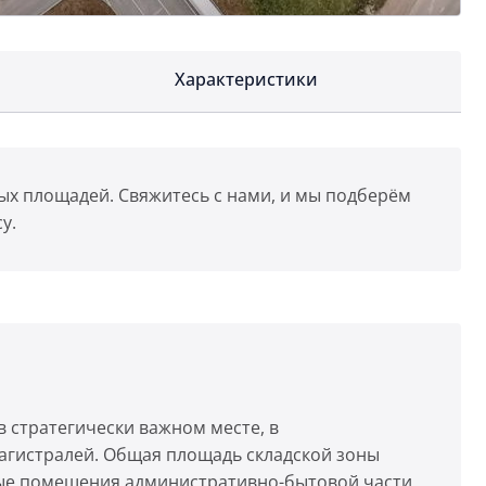
Характеристики
ых площадей. Свяжитесь с нами, и мы подберём
у.
в стратегически важном месте, в
агистралей. Общая площадь складской зоны
нные помещения административно-бытовой части