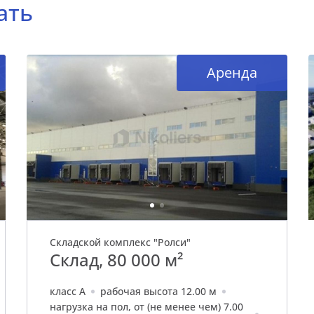
ать
Аренда
Складской комплекс "Ролси"
Склад, 80 000 м²
класс A
рабочая высота 12.00 м
нагрузка на пол, от (не менее чем) 7.00