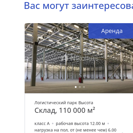
Вас могут заинтересов
а
Аренда
Логистический парк Высота
Склад, 110 000 м²
класс A
рабочая высота 12.00 м
нагрузка на пол, от (не менее чем) 6.00