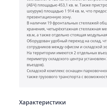
(АБЧ) площадью 453,1 кв. м. Также прист
шоурум) площадью 1 914 кв. м, что предо
презентационную зону.
В наличии 19 фронтальных стеллажей общ
хранения, четырёхэтажная стеллажная ме
кв.м, а также отдельно стоящая модульная
Оборудован удобный переход на склад, 
сотрудников между офисом и складской з
На территории имеются 2 отдельных въезд
периметру складского центра установлен 
въездов).
Складской комплекс оснащен парковочной 
также грузового транспорта с возможност
Характеристики