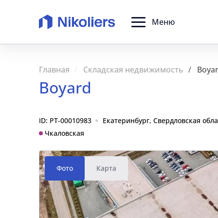
Меню
Главная
Складская недвижимость
Boya
Boyard
ID: PT-00010983
Екатеринбург, Свердловская обла
Чкаловская
Фото
Карта