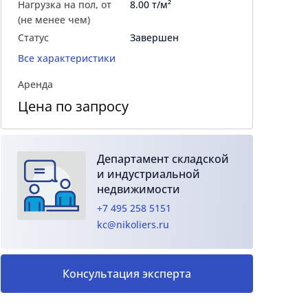
Нагрузка на пол, от
8.00 т/м²
(не менее чем)
Статус
Завершен
Все характеристики
Аренда
Цена по запросу
Департамент складской
и индустриальной
недвижимости
+7 495 258 5151
kc@nikoliers.ru
Консультация эксперта