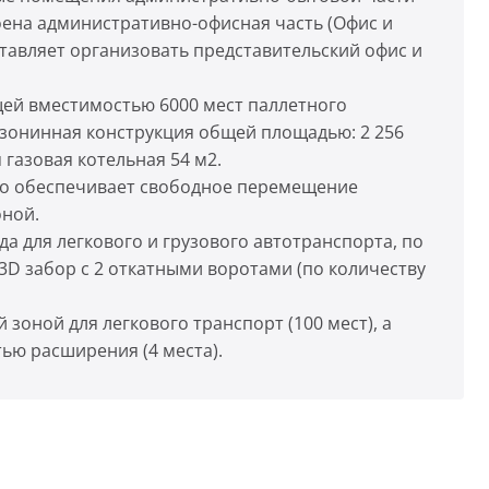
роена административно-офисная часть (Офис и
ставляет организовать представительский офис и
ей вместимостью 6000 мест паллетного
зонинная конструкция общей площадью: 2 256
 газовая котельная 54 м2.
что обеспечивает свободное перемещение
оной.
а для легкового и грузового автотранспорта, по
3D забор с 2 откатными воротами (по количеству
зоной для легкового транспорт (100 мест), а
ью расширения (4 места).