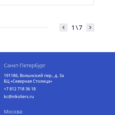
1
\
7
Санкт-Петербург
191186, Волынский пер., д. 3a
БЦ «Северная Столица»
+7 812 718 36 18
kc@nikoliers.ru
Москва