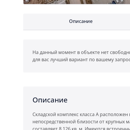
Описание
На данный момент в объекте нет свободн
для вас лучший вариант по вашему запрос
Описание
Складской комплекс класса А расположен 
непосредственной близости от крупных м
составляет 8 126 кв. м. Имеются встрое