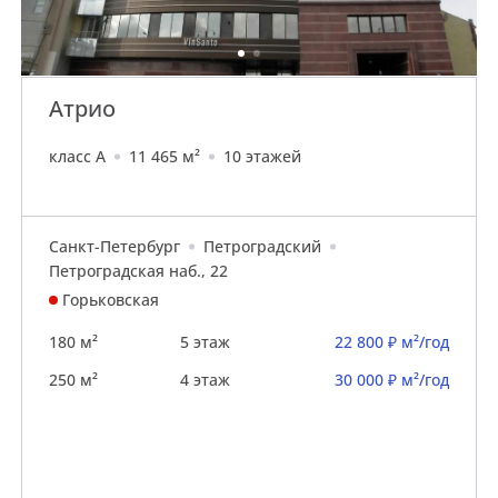
Атрио
класс A
11 465 м²
10 этажей
Санкт-Петербург
Петроградский
Петроградская наб., 22
Горьковская
180 м²
5 этаж
22 800 ₽ м²/год
250 м²
4 этаж
30 000 ₽ м²/год