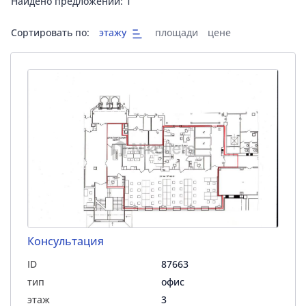
Найдено предложений:
1
Сортировать по:
этажу
площади
цене
Консультация
ID
87663
тип
офис
этаж
3