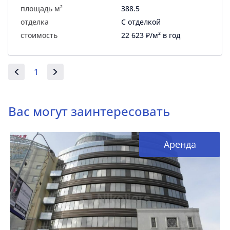
площадь м²
388.5
отделка
С отделкой
стоимость
22 623 ₽/м² в год
1
Вас могут заинтересовать
Аренда