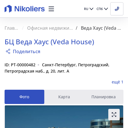
RU
СПб
Главная
Офисная недвижимость
Веда Хаус (Veda House)
БЦ Веда Хаус (Veda House)
Поделиться
ID: PT-00000482
Санкт-Петербург, Петроградский,
Петроградская наб., д. 20, лит. А
ещё 1
Фото
Карта
Планировка