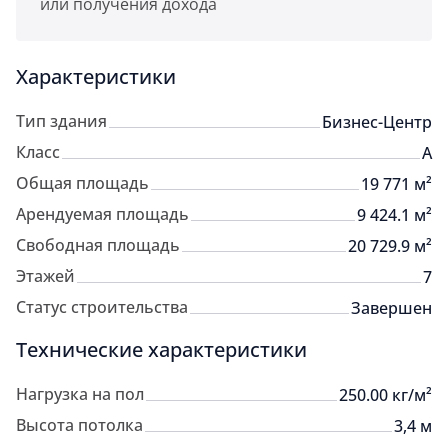
или получения дохода
Характеристики
Тип здания
Бизнес-Центр
Класс
A
Общая площадь
19 771 м²
Арендуемая площадь
9 424.1 м²
Свободная площадь
20 729.9 м²
Этажей
7
Статус строительства
Завершен
Технические характеристики
Нагрузка на пол
250.00 кг/м²
Высота потолка
3,4 м