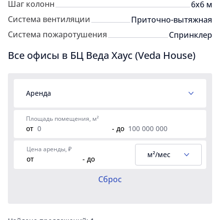
Шаг колонн
6x6 м
Система вентиляции
Приточно-вытяжная
Система пожаротушения
Спринклер
Все офисы в БЦ Веда Хаус (Veda House)
Аренда
Площадь помещения, м²
от
- до
Цена аренды, ₽
м²/мес
от
- до
Сброс