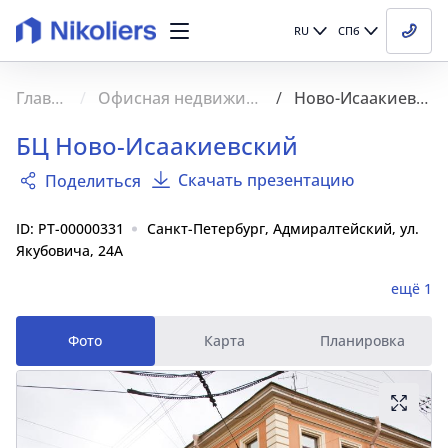
RU
СПб
Главная
Офисная недвижимость
Ново-Исаакиевский
БЦ Ново-Исаакиевский
Скачать презентацию
Поделиться
ID: PT-00000331
Санкт-Петербург, Адмиралтейский, ул.
Якубовича, 24А
ещё 1
Фото
Карта
Планировка