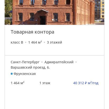
Товарная контора
класс B
1 464 м²
3 этажей
Санкт-Петербург
Адмиралтейский
Варшавский проезд, 6.
Фрунзенская
1 464 м²
1 этаж
40 312 ₽ м²/год