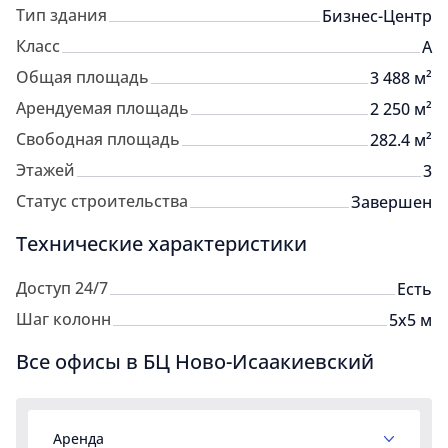
Тип здания
Бизнес-Центр
Класс
A
Общая площадь
3 488 м²
Арендуемая площадь
2 250 м²
Свободная площадь
282.4 м²
Этажей
3
Статус строительства
Завершен
Технические характеристики
Доступ 24/7
Есть
Шаг колонн
5x5 м
Все офисы в БЦ Ново-Исаакиевский
Аренда