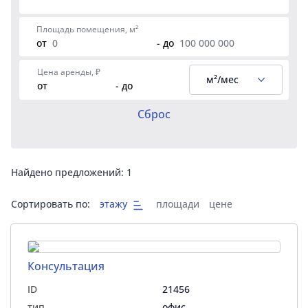
Площадь помещения, м²
от
- до
Цена аренды, ₽
м²/мес
от
- до
Сброс
Найдено предложений:
1
Сортировать по:
этажу
площади
цене
Консультация
ID
21456
тип
офис