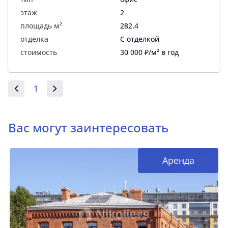
этаж
2
площадь м²
282.4
отделка
С отделкой
стоимость
30 000 ₽/м² в год
1
Вас могут заинтересовать
Аренда