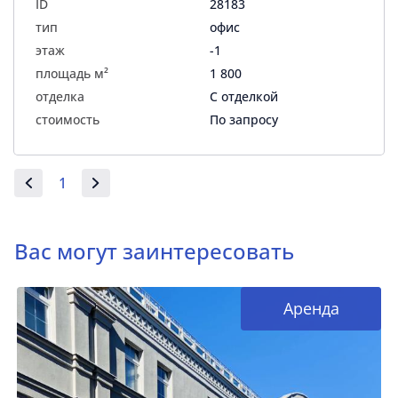
ID
28183
тип
офис
этаж
-1
площадь м²
1 800
отделка
С отделкой
стоимость
По запросу
1
Вас могут заинтересовать
Аренда