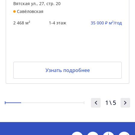
Вятская ул., 27, стр. 20
Савёловская
2 468 м²
1-4 этаж
35 000 ₽ м²/год
Узнать подробнее
1
\
5