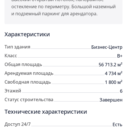
остекление по периметру. Большой наземный
и подземный паркинг для арендатора.
Характеристики
Тип здания
Бизнес-Центр
Класс
B+
Общая площадь
56 713.2 м²
Арендуемая площадь
4 734 м²
Свободная площадь
1 800 м²
Этажей
6
Статус строительства
Завершен
Технические характеристики
Доступ 24/7
Есть