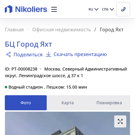
RU
СПб
Главная
Офисная недвижимость
Город Яхт
БЦ Город Яхт
Скачать презентацию
Поделиться
ID: PT-00008238
Москва, Северный Административный
округ, Ленинградское шоссе, д 37 к 1
Водный стадион , Пешком: 15.00 мин
Фото
Карта
Планировка