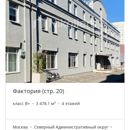
Фактория (стр. 20)
класс B+
3 478.1 м²
4 этажей
Москва
Северный Административный округ