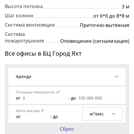
Высота потолка
3 м
Шаг колонн
от 6*6 до 8*8 м
Система вентиляции
Приточно-вытяжная
Система
пожаротушения
Оповещение (сигнализация)
Все офисы в БЦ Город Яхт
Аренда
Площадь помещения, м²
от
- до
Цена аренды, ₽
м²/мес
от
- до
Сброс