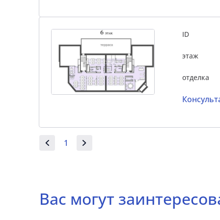
ID
этаж
отделка
Консульт
1
Вас могут заинтересов