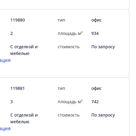
119880
тип
офис
2
площадь м²
934
С отделкой и
стоимость
По запросу
мебелью
ация
119881
тип
офис
3
площадь м²
742
С отделкой и
стоимость
По запросу
мебелью
ация