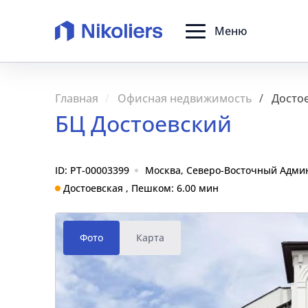
Меню
Главная
Офисная недвижимость
Досто
БЦ Достоевский
ID: PT-00003399
Москва, Северо-Восточный Админи
Достоевская , Пешком: 6.00 мин
Фото
Карта