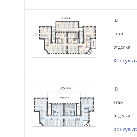
ID
этаж
отделка
Консульт
ID
этаж
отделка
Консульт