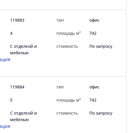
119883
тип
офис
4
площадь м²
742
С отделкой и
стоимость
По запросу
мебелью
ация
119884
тип
офис
5
площадь м²
742
С отделкой и
стоимость
По запросу
мебелью
ация