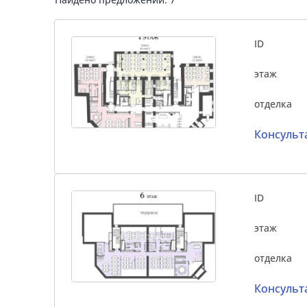
ID
этаж
отделка
Консульт
ID
этаж
отделка
Консульт