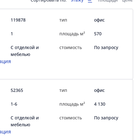
119878
тип
офис
1
площадь м²
570
С отделкой и
стоимость
По запросу
мебелью
ация
52365
тип
офис
1-6
площадь м²
4 130
С отделкой и
стоимость
По запросу
мебелью
ация