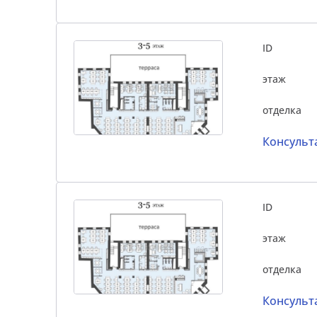
ID
этаж
отделка
Консульт
ID
этаж
отделка
Консульт