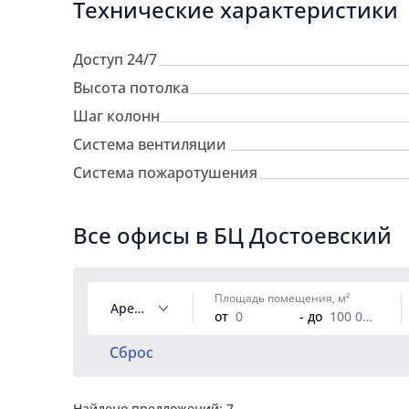
Технические характеристики
Доступ 24/7
Высота потолка
Шаг колонн
Система вентиляции
Система пожаротушения
Все офисы в БЦ Достоевский
Площадь помещения, м²
Аренда
от
- до
Сброс
Найдено предложений:
7