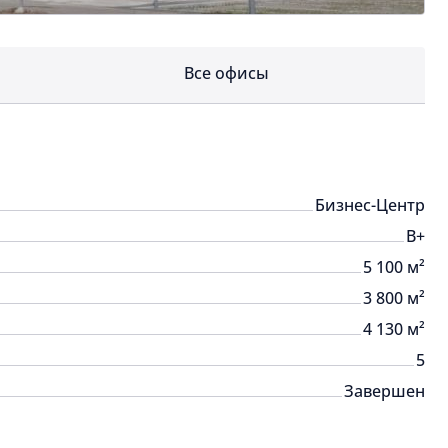
Все офисы
Бизнес-Центр
B+
5 100 м²
3 800 м²
4 130 м²
5
Завершен