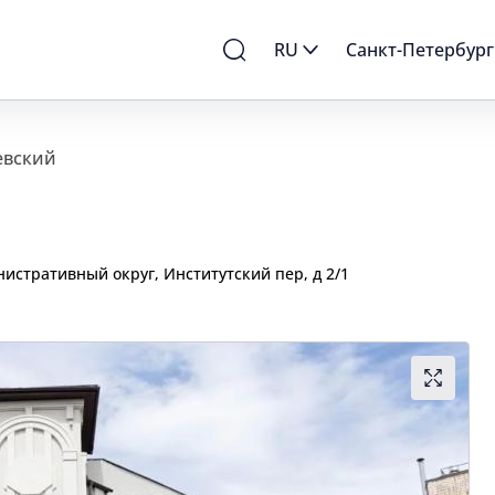
RU
Санкт-Петербург
евский
стративный округ, Институтский пер, д 2/1