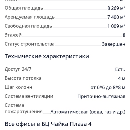
Общая площадь
8 269 м²
Арендуемая площадь
7 400 м²
Свободная площадь
1 009 м²
Этажей
8
Статус строительства
Завершен
Технические характеристики
Доступ 24/7
Есть
Высота потолка
4 м
Шаг колонн
от 6*6 до 8*8 м
Система вентиляции
Приточно-вытяжная
Система
пожаротушения
Автоматическая (вода, газ и др.)
Все офисы в БЦ Чайка Плаза 4