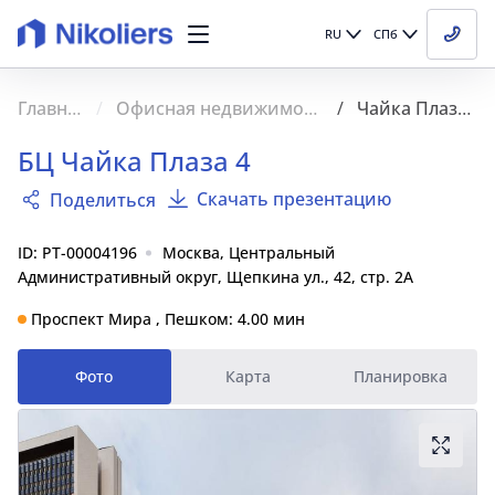
RU
СПб
Главная
Офисная недвижимость
Чайка Плаза 4
БЦ Чайка Плаза 4
Скачать презентацию
Поделиться
ID: PT-00004196
Москва, Центральный
Административный округ, Щепкина ул., 42, стр. 2А
Проспект Мира , Пешком: 4.00 мин
Фото
Карта
Планировка