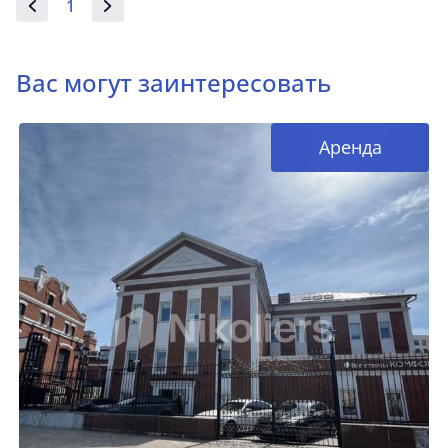
1
Вас могут заинтересовать
Аренда