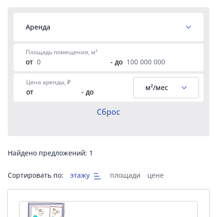
Аренда
Площадь помещения, м²
от
- до
Цена аренды, ₽
м²/мес
от
- до
Сброс
Найдено предложений:
1
Сортировать по:
этажу
площади
цене