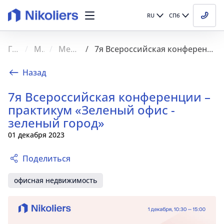
RU
СПб
Главная
Медиа
Мероприятия
7я Всероссийская конференции – практикум «Зеленый офис - зеленый город»
Назад
7я Всероссийская конференции –
практикум «Зеленый офис -
зеленый город»
01 декабря 2023
Поделиться
офисная недвижимость