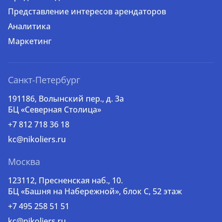
Представление интересов арендаторов
Аналитика
Маркетинг
Санкт-Петербург
191186, Волынский пер., д. 3a
БЦ «Северная Столица»
+7 812 718 36 18
kc@nikoliers.ru
Москва
123112, Пресненская наб., 10.
БЦ «Башня на Набережной», блок С, 52 этаж
+7 495 258 51 51
kc@nikoliers.ru