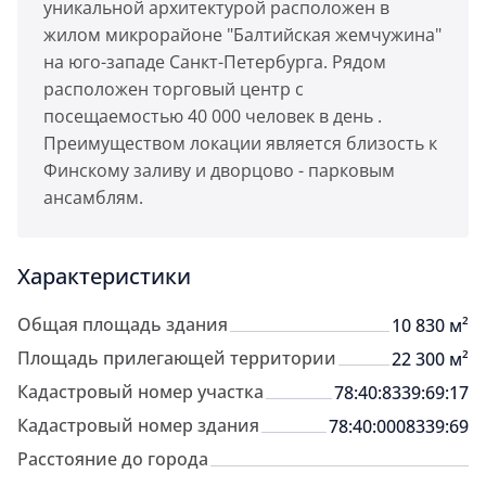
уникальной архитектурой расположен в
жилом микрорайоне "Балтийская жемчужина"
на юго-западе Санкт-Петербурга. Рядом
расположен торговый центр с
посещаемостью 40 000 человек в день .
Преимуществом локации является близость к
Финскому заливу и дворцово - парковым
ансамблям.
Характеристики
Общая площадь здания
10 830 м²
Площадь прилегающей территории
22 300 м²
Кадастровый номер участка
78:40:8339:69:17
Кадастровый номер здания
78:40:0008339:69
Расстояние до города