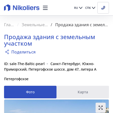
RU
СПб
Главная
Земельные участки
Продажа здания с земельным участком
Продажа здания с земельным
участком
Поделиться
ID: sale-The-Baltic-pearl
Санкт-Петербург, Южно-
Приморский, Петергофское шоссе, дом 47, литера А
Петергофское
Фото
Карта