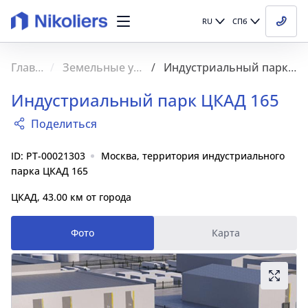
RU
СПб
Главная
Земельные участки
Индустриальный парк ЦКАД 165
Индустриальный парк ЦКАД 165
Поделиться
ID: PT-00021303
Москва, территория индустриального
парка ЦКАД 165
ЦКАД, 43.00 км от города
Фото
Карта