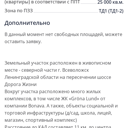
(квартиры) в соответствии с ППТ
25 000 кв.м.
Зона по ПЗЗ
ТД1 (ТД1-2)
Дополнительно
В данный момент нет свободных площадей, можете
оставить заявку.
Земельный участок расположен в живописном
месте - северной части г. Всеволожск
Ленинградской области на пересечении шоссе
Дорога Жизни
Вокруг участка расположено много жилых
комплексов, в том числе ЖК «Gröna Lund» от
компании Bonava. А также, объекты социальной и
торговой инфраструктуры (д/сад, школа, лицей,
магазин, спортивный комплекс)
Расстояние до КАД составляет 11 км, до центра