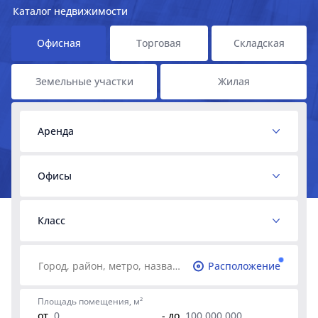
Каталог недвижимости
Офисная
Торговая
Складская
Земельные участки
Жилая
Аренда
Офисы
Класс
Расположение
Площадь помещения, м²
от
- до