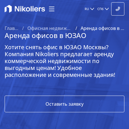
RU
СПб
Главная
Офисная недвижимость
Аренда офисов в ЮЗАО
Аренда офисов в ЮЗАО
Хотите снять офис в ЮЗАО Москвы?
Компания Nikoliers предлагает аренду
коммерческой недвижимости по
выгодным ценам! Удобное
расположение и современные здания!
Оставить заявку