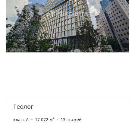
Геолог
класс A
17 072 м²
13 этажей