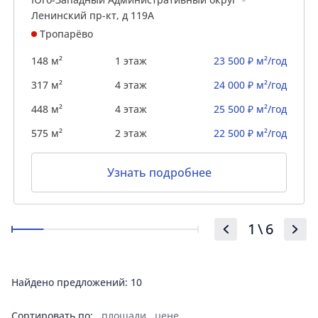
Ленинский пр-кт, д 119А
Тропарёво
148 м²
1 этаж
23 500 ₽ м²/год
317 м²
4 этаж
24 000 ₽ м²/год
448 м²
4 этаж
25 500 ₽ м²/год
575 м²
2 этаж
22 500 ₽ м²/год
Узнать подробнее
1
\
6
Найдено предложений:
10
Сортировать по:
площади
цене