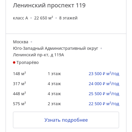
Ленинский проспект 119
класс A
22 650 м²
8 этажей
Москва
Юго-Западный Административный округ
Ленинский пр-кт, д 119А
Тропарёво
148 м²
1 этаж
23 500 ₽ м²/год
317 м²
4 этаж
24 000 ₽ м²/год
448 м²
4 этаж
25 500 ₽ м²/год
575 м²
2 этаж
22 500 ₽ м²/год
Узнать подробнее