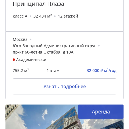
Принципал Плаза
класс A
32 434 м²
12 этажей
Москва
Юго-Западный Административный округ
пр-кт 60-летия Октября, д 10А
Академическая
755.2 м²
1 этаж
32 000 ₽ м²/год
Узнать подробнее
Аренда