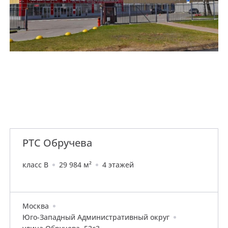
РТС Обручева
класс B
29 984 м²
4 этажей
Москва
Юго-Западный Административный округ