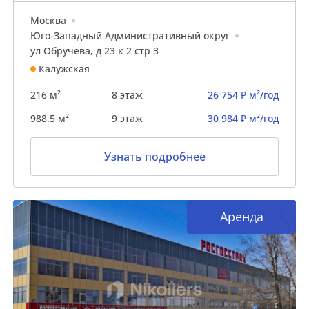
Москва
Юго-Западный Административный округ
ул Обручева, д 23 к 2 стр 3
Калужская
216 м²
8 этаж
26 754 ₽ м²/год
988.5 м²
9 этаж
30 984 ₽ м²/год
Узнать подробнее
Аренда