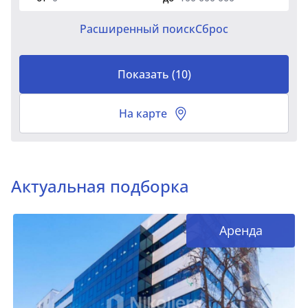
Расширенный поиск
Сброс
Показать
(
10
)
На карте
Актуальная подборка
Аренда