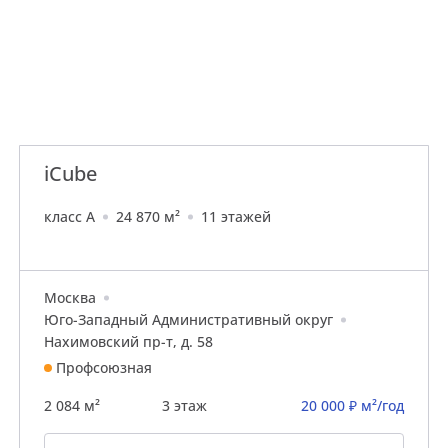
iCube
класс A
24 870 м²
11 этажей
Москва
Юго-Западный Административный округ
Нахимовский пр-т, д. 58
Профсоюзная
2 084 м²
3 этаж
20 000 ₽ м²/год