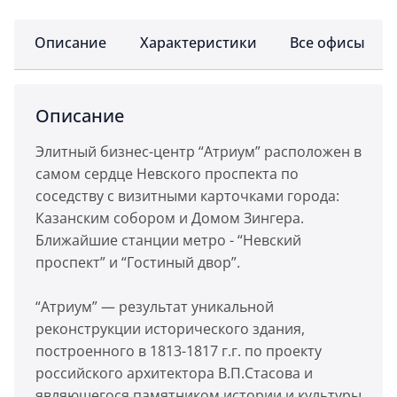
Описание
Характеристики
Все офисы
Описание
Элитный бизнес-центр “Атриум” расположен в
самом сердце Невского проспекта по
соседству с визитными карточками города:
Казанским собором и Домом Зингера.
Ближайшие станции метро - “Невский
проспект” и “Гостиный двор”.
“Атриум” — результат уникальной
реконструкции исторического здания,
построенного в 1813-1817 г.г. по проекту
российского архитектора В.П.Стасова и
являющегося памятником истории и культуры