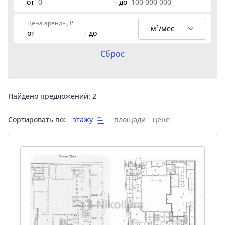
от
- до
Цена аренды, ₽
м²/мес
от
- до
Сброс
Найдено предложений:
2
Сортировать по:
этажу
площади
цене