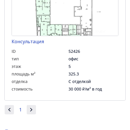
Консультация
ID
52426
тип
офис
этаж
5
площадь м²
325.3
отделка
С отделкой
стоимость
30 000 ₽/м² в год
1