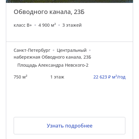
Обводного канала, 23Б
класс B+
4 900 м²
3 этажей
Санкт-Петербург
Центральный
набережная Обводного канала, 23Б
Площадь Александра Невского-2
750 м²
1 этаж
22 623 ₽ м²/год
Узнать подробнее