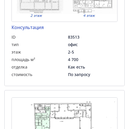
Консультация
ID
83513
тип
офис
этаж
2-5
площадь м²
4 700
отделка
Как есть
стоимость
По запросу