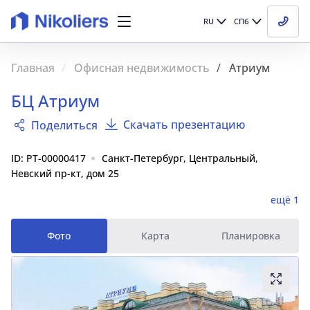
RU
СПб
Главная
Офисная недвижимость
Атриум
БЦ Атриум
Скачать презентацию
Поделиться
ID: PT-00000417
Санкт-Петербург, Центральный,
Невский пр-кт, дом 25
ещё 1
Фото
Карта
Планировка